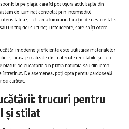
ponibile pe piață, care îți pot ușura activitățile din
istem de iluminat controlat prin intermediul
intensitatea și culoarea luminii în funcție de nevoile tale.
 un frigider cu funcții inteligente, care să îți ofere
cătării moderne și eficiente este utilizarea materialelor
er și finisaje realizate din materiale reciclabile și cu o
 blaturi de bucătărie din piatră naturală sau din lemn
 de întreținut. De asemenea, poți opta pentru pardoseală
r de curățat.
ătării: trucuri pentru
 și stilat