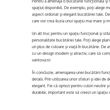
Pentru a amenaja o bucătărie funcțională și s
spațiul disponibil. De exemplu, poți alege mob
aspect ordonat și elegant bucătăriei tale. De
care vor crea iluzia unui spațiu mai mare și 
Un alt truc pentru un spațiu funcțional și st
personalitate bucătăriei tale. Poți alege plan
un plus de culoare și viață în bucătărie. De a
cu un design modern și atractiv, care să comp
vantova.ro
În concluzie, amenajarea unei bucătării funcț
detalii. Prin utilizarea unor sfaturi și idei de
elegant. Fie că optezi pentru culori neutre ș
durabile, important este să creezi un spațiu c