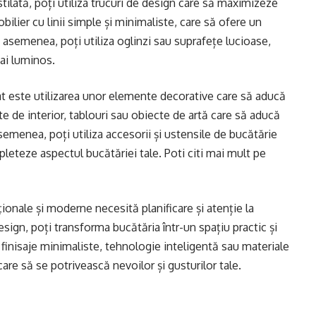
tilată, poți utiliza trucuri de design care să maximizeze
ilier cu linii simple și minimaliste, care să ofere un
 asemenea, poți utiliza oglinzi sau suprafețe lucioase,
mai luminos.
ilat este utilizarea unor elemente decorative care să aducă
te de interior, tablouri sau obiecte de artă care să aducă
semenea, poți utiliza accesorii și ustensile de bucătărie
leteze aspectul bucătăriei tale. Poti citi mai mult pe
ionale și moderne necesită planificare și atenție la
 design, poți transforma bucătăria într-un spațiu practic și
i finisaje minimaliste, tehnologie inteligentă sau materiale
are să se potrivească nevoilor și gusturilor tale.