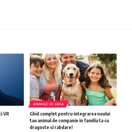
ANIMALE DE CASA
ti VR
Ghid complet pentru integrarea noului
tau animal de companie in familia ta cu
dragoste si rabdare!