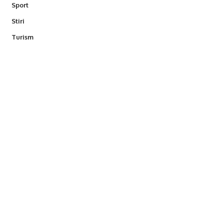
Sport
Stiri
Turism