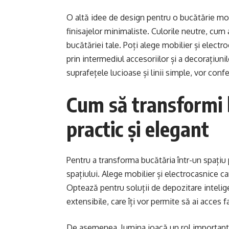
O altă idee de design pentru o bucătărie mode
finisajelor minimaliste. Culorile neutre, cum a
bucătăriei tale. Poți alege mobilier și electr
prin intermediul accesoriilor și a decorațiuni
suprafețele lucioase și linii simple, vor conf
Cum să transformi 
practic și elegant
Pentru a transforma bucătăria într-un spațiu p
spațiului. Alege mobilier și electrocasnice ca
Optează pentru soluții de depozitare inteligen
extensibile, care îți vor permite să ai acces f
De asemenea, lumina joacă un rol important 