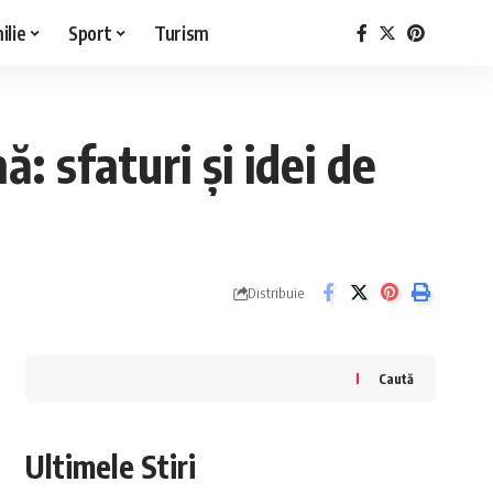
ilie
Sport
Turism
 sfaturi și idei de
Distribuie
Caută
Ultimele Stiri