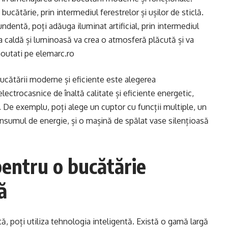
bucătărie, prin intermediul ferestrelor și ușilor de sticlă.
dentă, poți adăuga iluminat artificial, prin intermediul
na caldă și luminoasă va crea o atmosferă plăcută și va
 noutati pe
elemarc.ro
ucătării moderne și eficiente este alegerea
lectrocasnice de înaltă calitate și eficiente energetic,
rie. De exemplu, poți alege un cuptor cu funcții multiple, un
consumul de energie, și o mașină de spălat vase silențioasă
pentru o bucătărie
ă
ă, poți utiliza tehnologia inteligentă. Există o gamă largă