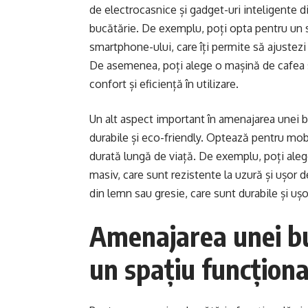
de electrocasnice și gadget-uri inteligente dis
bucătărie. De exemplu, poți opta pentru un s
smartphone-ului, care îți permite să ajustezi 
De asemenea, poți alege o mașină de cafea sau
confort și eficiență în utilizare.
Un alt aspect important în amenajarea unei bu
durabile și eco-friendly. Optează pentru mobili
durată lungă de viață. De exemplu, poți alege
masiv, care sunt rezistente la uzură și ușor
din lemn sau gresie, care sunt durabile și ușo
Amenajarea unei buc
un spațiu funcțional