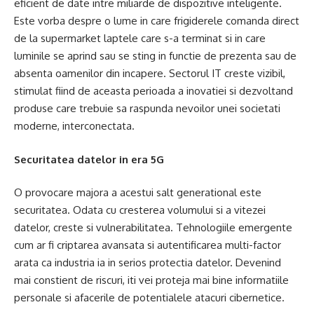
eficient de date intre miliarde de dispozitive inteligente.
Este vorba despre o lume in care frigiderele comanda direct
de la supermarket laptele care s-a terminat si in care
luminile se aprind sau se sting in functie de prezenta sau de
absenta oamenilor din incapere. Sectorul IT creste vizibil,
stimulat fiind de aceasta perioada a inovatiei si dezvoltand
produse care trebuie sa raspunda nevoilor unei societati
moderne, interconectata.
Securitatea datelor in era 5G
O provocare majora a acestui salt generational este
securitatea. Odata cu cresterea volumului si a vitezei
datelor, creste si vulnerabilitatea. Tehnologiile emergente
cum ar fi criptarea avansata si autentificarea multi-factor
arata ca industria ia in serios protectia datelor. Devenind
mai constient de riscuri, iti vei proteja mai bine informatiile
personale si afacerile de potentialele atacuri cibernetice.