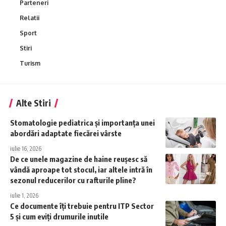
Parteneri
Relatii
Sport
Stiri
Turism
Alte Stiri
Stomatologie pediatrica și importanța unei
abordări adaptate fiecărei vârste
iulie 16, 2026
De ce unele magazine de haine reușesc să
vândă aproape tot stocul, iar altele intră în
sezonul reducerilor cu rafturile pline?
iulie 1, 2026
Ce documente îți trebuie pentru ITP Sector
5 și cum eviți drumurile inutile