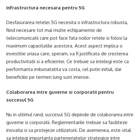
Infrastructura necesara pentru 5G
Desfasurarea retelei 5G necesita o infrastructura robusta,
fiind necesare tot mai multe echipamente de
telecomunicatii care pot face fata noilor retele si folosi la
maximum capacitatile acestora. Acest aspect implica o
investitie uriasa care, speram, va fi justificata de cresterea
productivitatii si a eficientei. Ce trebuie sa intelegi este ca
performanta imbunatatita va costa, cel putin initial, dar
beneficiile pe termen lung sunt imense.
Colaborarea intre guverne si corporatii pentru
succesul 5G
Nu in ultimul rand, succesul 5G depinde de colaborarea intre
guverne si corporatii. Reglementarile trebuie sa faciliteze
inovatia si sa protejeze utilizatorii. De asemenea, este vital
sa intelegi importanta parteneriatelor strategice intre