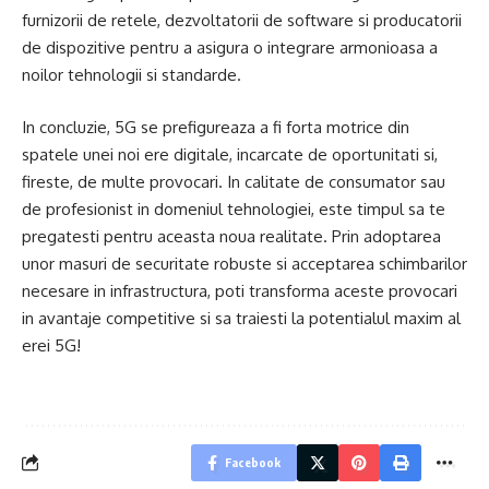
furnizorii de retele, dezvoltatorii de software si producatorii
de dispozitive pentru a asigura o integrare armonioasa a
noilor tehnologii si standarde.
In concluzie, 5G se prefigureaza a fi forta motrice din
spatele unei noi ere digitale, incarcate de oportunitati si,
fireste, de multe provocari. In calitate de consumator sau
de profesionist in domeniul tehnologiei, este timpul sa te
pregatesti pentru aceasta noua realitate. Prin adoptarea
unor masuri de securitate robuste si acceptarea schimbarilor
necesare in infrastructura, poti transforma aceste provocari
in avantaje competitive si sa traiesti la potentialul maxim al
erei 5G!
Facebook