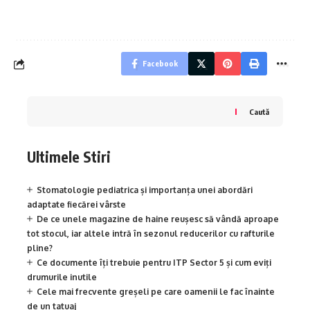
Facebook
Caută
Ultimele Stiri
Stomatologie pediatrica și importanța unei abordări
adaptate fiecărei vârste
De ce unele magazine de haine reușesc să vândă aproape
tot stocul, iar altele intră în sezonul reducerilor cu rafturile
pline?
Ce documente îți trebuie pentru ITP Sector 5 și cum eviți
drumurile inutile
Cele mai frecvente greșeli pe care oamenii le fac înainte
de un tatuaj