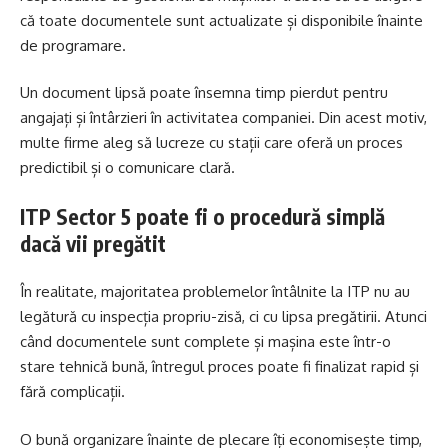
că toate documentele sunt actualizate și disponibile înainte
de programare.
Un document lipsă poate însemna timp pierdut pentru
angajați și întârzieri în activitatea companiei. Din acest motiv,
multe firme aleg să lucreze cu stații care oferă un proces
predictibil și o comunicare clară.
ITP Sector 5 poate fi o procedură simplă
dacă vii pregătit
În realitate, majoritatea problemelor întâlnite la ITP nu au
legătură cu inspecția propriu-zisă, ci cu lipsa pregătirii. Atunci
când documentele sunt complete și mașina este într-o
stare tehnică bună, întregul proces poate fi finalizat rapid și
fără complicații.
O bună organizare înainte de plecare îți economisește timp,