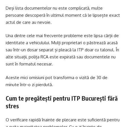
Deși lista documentelor nu este complicată, multe
persoane descoperă în ultimul moment că le lipsește exact
actul de care au nevoie.
Una dintre cele mai frecvente probleme este lipsa cărții de
identitate a vehiculului. Mulți proprietari o păstrează acasă
sau într-un dosar separat și pleacă la ITP doar cu talonul. În
alte situații, polița RCA este expirată sau documentele nu
sunt în formatul necesar.
Aceste mici omisiuni pot transforma o vizită de 30 de
minute într-o zi pierdută.
Cum te pregătești pentru ITP București fără
stres
O verificare rapidă înainte de plecare este suficientă pentru
a evita majoritatea problemelor. Cu o zi înainte de