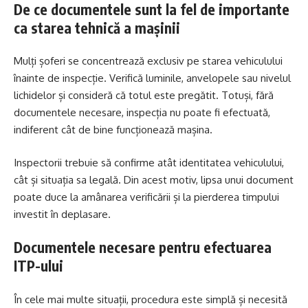
De ce documentele sunt la fel de importante
ca starea tehnică a mașinii
Mulți șoferi se concentrează exclusiv pe starea vehiculului
înainte de inspecție. Verifică luminile, anvelopele sau nivelul
lichidelor și consideră că totul este pregătit. Totuși, fără
documentele necesare, inspecția nu poate fi efectuată,
indiferent cât de bine funcționează mașina.
Inspectorii trebuie să confirme atât identitatea vehiculului,
cât și situația sa legală. Din acest motiv, lipsa unui document
poate duce la amânarea verificării și la pierderea timpului
investit în deplasare.
Documentele necesare pentru efectuarea
ITP-ului
În cele mai multe situații, procedura este simplă și necesită