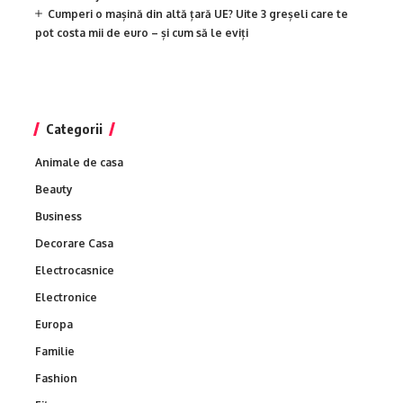
Cumperi o mașină din altă țară UE? Uite 3 greșeli care te
pot costa mii de euro – și cum să le eviți
Categorii
Animale de casa
Beauty
Business
Decorare Casa
Electrocasnice
Electronice
Europa
Familie
Fashion