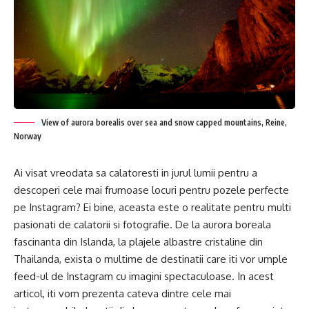
View of aurora borealis over sea and snow capped mountains, Reine,
Norway
Ai visat vreodata sa calatoresti in jurul lumii pentru a
descoperi cele mai frumoase locuri pentru pozele perfecte
pe Instagram? Ei bine, aceasta este o realitate pentru multi
pasionati de calatorii si fotografie. De la aurora boreala
fascinanta din Islanda, la plajele albastre cristaline din
Thailanda, exista o multime de destinatii care iti vor umple
feed-ul de Instagram cu imagini spectaculoase. In acest
articol, iti vom prezenta cateva dintre cele mai