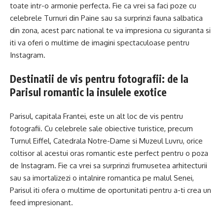
toate intr-o armonie perfecta. Fie ca vrei sa faci poze cu
celebrele Turnuri din Paine sau sa surprinzi fauna salbatica
din zona, acest parc national te va impresiona cu siguranta si
iti va oferi o multime de imagini spectaculoase pentru
Instagram.
Destinatii de vis pentru fotografii: de la
Parisul romantic la insulele exotice
Parisul, capitala Frantei, este un alt loc de vis pentru
fotografii. Cu celebrele sale obiective turistice, precum
Turnul Eiffel, Catedrala Notre-Dame si Muzeul Luvru, orice
coltisor al acestui oras romantic este perfect pentru o poza
de Instagram. Fie ca vrei sa surprinzi frumusetea arhitecturii
sau sa imortalizezi o intalnire romantica pe malul Senei,
Parisul iti ofera o multime de oportunitati pentru a-ti crea un
feed impresionant.