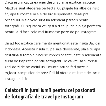
Daca esti in cautarea unei destinatii mai exotice, insulele
Maldive sunt alegerea perfecta. Cu plajele lor albe de nisip
fin, apa turcoaz si vilele de lux suspendate deasupra
oceanului, Maldivele sunt un adevarat paradis pentru
fotografii. Cu siguranta vei gasi aici cel putin o plaja perfecta
pentru a-ti face cele mai frumoase poze de pe Instagram.
Un alt loc exotice care merita mentionat este insula Bali din
Indonezia. Aceasta insula cu peisaje deosebite, plaje cu apa
cristalina si temple hinduse impresionante, este o adevarata
sursa de inspiratie pentru fotografii. Fie ca vrei sa surprinzi
zorii de zi de pe varful unui munte sau sa faci poze in
mijlocul campurilor de orez, Bali iti ofera o multime de locuri
instagramabile.
Calatorii in jurul lumii pentru cei pasionati
de fotografia de travel pe Instagram