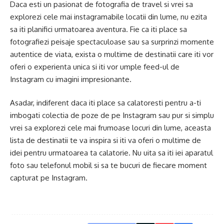
Daca esti un pasionat de fotografia de travel si vrei sa
explorezi cele mai instagramabile locatii din lume, nu ezita
sa iti planifici urmatoarea aventura. Fie ca iti place sa
fotografiezi peisaje spectaculoase sau sa surprinzi momente
autentice de viata, exista o multime de destinatii care iti vor
oferi o experienta unica si iti vor umple feed-ul de
Instagram cu imagini impresionante.
Asadar, indiferent daca iti place sa calatoresti pentru a-ti
imbogati colectia de poze de pe Instagram sau pur si simplu
vrei sa explorezi cele mai frumoase locuri din lume, aceasta
lista de destinatii te va inspira si iti va oferi o multime de
idei pentru urmatoarea ta calatorie. Nu uita sa iti iei aparatul
foto sau telefonul mobil si sa te bucuri de fiecare moment
capturat pe Instagram.