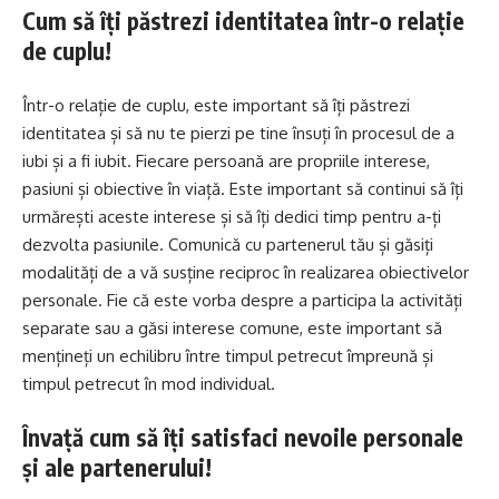
Cum să îți păstrezi identitatea într-o relație
de cuplu!
Într-o relație de cuplu, este important să îți păstrezi
identitatea și să nu te pierzi pe tine însuți în procesul de a
iubi și a fi iubit. Fiecare persoană are propriile interese,
pasiuni și obiective în viață. Este important să continui să îți
urmărești aceste interese și să îți dedici timp pentru a-ți
dezvolta pasiunile. Comunică cu partenerul tău și găsiți
modalități de a vă susține reciproc în realizarea obiectivelor
personale. Fie că este vorba despre a participa la activități
separate sau a găsi interese comune, este important să
mențineți un echilibru între timpul petrecut împreună și
timpul petrecut în mod individual.
Învață cum să îți satisfaci nevoile personale
și ale partenerului!