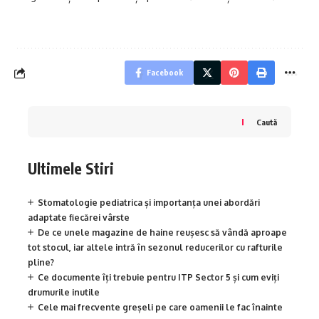
Facebook
Caută
Ultimele Stiri
Stomatologie pediatrica și importanța unei abordări
adaptate fiecărei vârste
De ce unele magazine de haine reușesc să vândă aproape
tot stocul, iar altele intră în sezonul reducerilor cu rafturile
pline?
Ce documente îți trebuie pentru ITP Sector 5 și cum eviți
drumurile inutile
Cele mai frecvente greșeli pe care oamenii le fac înainte