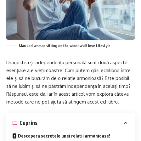
Man and woman sitting on the windowsill love Lifestyle
Dragostea și independența personală sunt două aspecte
esențiale ale vieții noastre. Cum putem găsi echilibrul între
ele și să ne bucurăm de o relație armonioasă? Este posibil
să ne iubim și să ne păstrăm independența în același timp?
Răspunsul este da, iar în acest articol vom explora câteva
metode care ne pot ajuta să atingem acest echilibru.
Cuprins
Descopera secretele unei relatii armonioase!