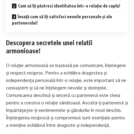
Cum să îți păstrezi identitatea într-o relație de cuplu!
Învață cum să îți satisfaci nevoile personale și ale
partenerului!
Descopera secretele unei relatii
armonioase!
O relație armonioasă se bazează pe comunicare, înțelegere
și respect reciproc. Pentru a echilibra dragostea și
independența personală într-o relație, este important să ne
cunoaștem și să ne înțelegem nevoile și dorințele.
Comunicarea deschisă și sinceră cu partenerul este cheia
pentru a construi o relație sănătoasă. Ascultă-ți partenerul și
împărtășește-ți sentimentele și gândurile în mod deschis.
Înțelegerea reciprocă și compromisul sunt esențiale pentru
a menține echilibrul între dragoste și independență.