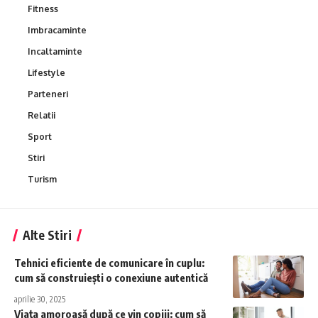
Fitness
Imbracaminte
Incaltaminte
Lifestyle
Parteneri
Relatii
Sport
Stiri
Turism
Alte Stiri
Tehnici eficiente de comunicare în cuplu:
cum să construiești o conexiune autentică
aprilie 30, 2025
Viața amoroasă după ce vin copiii: cum să