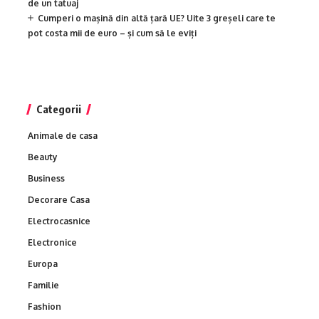
de un tatuaj
Cumperi o mașină din altă țară UE? Uite 3 greșeli care te
pot costa mii de euro – și cum să le eviți
Categorii
Animale de casa
Beauty
Business
Decorare Casa
Electrocasnice
Electronice
Europa
Familie
Fashion