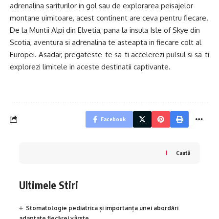
adrenalina sariturilor in gol sau de explorarea peisajelor
montane uimitoare, acest continent are ceva pentru fiecare.
De la Muntii Alpi din Elvetia, pana la insula Isle of Skye din
Scotia, aventura si adrenalina te asteapta in fiecare colt al
Europei. Asadar, pregateste-te sa-ti accelerezi pulsul si sa-ti
explorezi limitele in aceste destinatii captivante.
Facebook
Caută
Ultimele Stiri
Stomatologie pediatrica și importanța unei abordări
adaptate fiecărei vârste