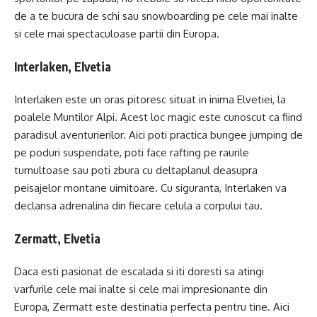
de a te bucura de schi sau snowboarding pe cele mai inalte
si cele mai spectaculoase partii din Europa.
Interlaken, Elvetia
Interlaken este un oras pitoresc situat in inima Elvetiei, la
poalele Muntilor Alpi. Acest loc magic este cunoscut ca fiind
paradisul aventurierilor. Aici poti practica bungee jumping de
pe poduri suspendate, poti face rafting pe raurile
tumultoase sau poti zbura cu deltaplanul deasupra
peisajelor montane uimitoare. Cu siguranta, Interlaken va
declansa adrenalina din fiecare celula a corpului tau.
Zermatt, Elvetia
Daca esti pasionat de escalada si iti doresti sa atingi
varfurile cele mai inalte si cele mai impresionante din
Europa, Zermatt este destinatia perfecta pentru tine. Aici