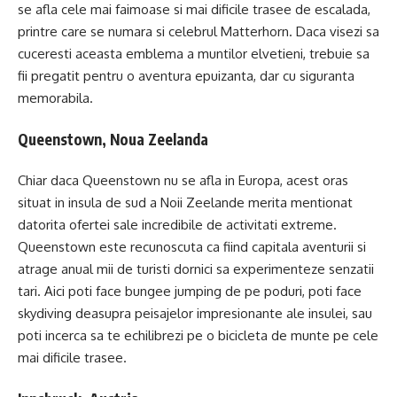
se afla cele mai faimoase si mai dificile trasee de escalada,
printre care se numara si celebrul Matterhorn. Daca visezi sa
cuceresti aceasta emblema a muntilor elvetieni, trebuie sa
fii pregatit pentru o aventura epuizanta, dar cu siguranta
memorabila.
Queenstown, Noua Zeelanda
Chiar daca Queenstown nu se afla in Europa, acest oras
situat in insula de sud a Noii Zeelande merita mentionat
datorita ofertei sale incredibile de activitati extreme.
Queenstown este recunoscuta ca fiind capitala aventurii si
atrage anual mii de turisti dornici sa experimenteze senzatii
tari. Aici poti face bungee jumping de pe poduri, poti face
skydiving deasupra peisajelor impresionante ale insulei, sau
poti incerca sa te echilibrezi pe o bicicleta de munte pe cele
mai dificile trasee.