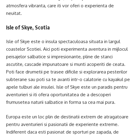
atmosfera vibranta, care iti vor oferi o experienta de
neuitat.
Isle of Skye, Scotia
Isle of Skye este o insula spectaculoasa situata in largul
coastelor Scotiei. Aici poti experimenta aventura in mijlocul
peisajelor salbatice si impresionante, pline de stanci
ascutite, cascade impunatoare si munti acoperiti de ceata.
Poti face drumetii pe trasee dificile si explorarea pesterilor
subterane sau poti sa te avanti intr-o calatorie cu kayakul pe
apele tulburi ale insulei. Isle of Skye este un paradis pentru
aventurieri si iti ofera oportunitatea de a descoperi
frumusetea naturii salbatice in forma sa cea mai pura.
Europa este un loc plin de destinatii extrem de atragatoare
pentru aventurieri si pasionatii de experiente extreme.
Indiferent daca esti pasionat de sporturi pe zapada, de