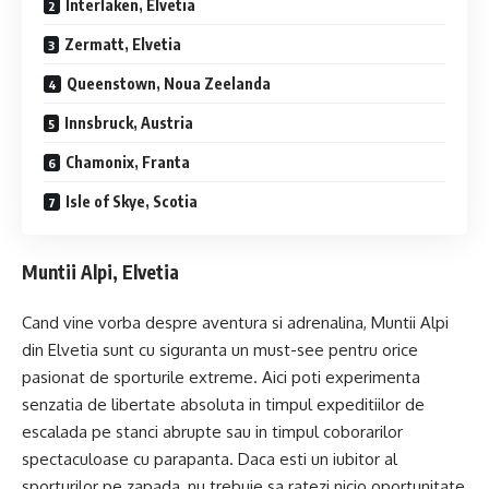
Interlaken, Elvetia
Zermatt, Elvetia
Queenstown, Noua Zeelanda
Innsbruck, Austria
Chamonix, Franta
Isle of Skye, Scotia
Muntii Alpi, Elvetia
Cand vine vorba despre aventura si adrenalina, Muntii Alpi
din Elvetia sunt cu siguranta un must-see pentru orice
pasionat de sporturile extreme. Aici poti experimenta
senzatia de libertate absoluta in timpul expeditiilor de
escalada pe stanci abrupte sau in timpul coborarilor
spectaculoase cu parapanta. Daca esti un iubitor al
sporturilor pe zapada, nu trebuie sa ratezi nicio oportunitate