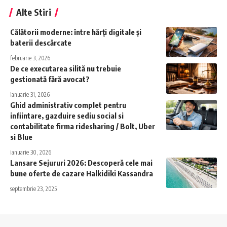
Alte Stiri
Călătorii moderne: între hărți digitale și
baterii descărcate
februarie 3, 2026
De ce executarea silită nu trebuie
gestionată fără avocat?
ianuarie 31, 2026
Ghid administrativ complet pentru
infiintare, gazduire sediu social si
contabilitate firma ridesharing / Bolt, Uber
si Blue
ianuarie 30, 2026
Lansare Sejururi 2026: Descoperă cele mai
bune oferte de cazare Halkidiki Kassandra
septembrie 23, 2025