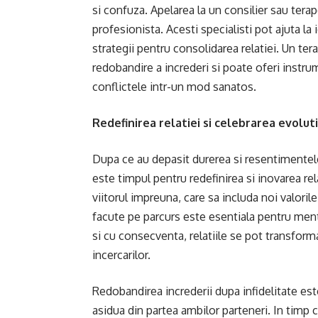
si confuza. Apelarea la un consilier sau tera
profesionista. Acesti specialisti pot ajuta la 
strategii pentru consolidarea relatiei. Un ter
redobandire a increderi si poate oferi instr
conflictele intr-un mod sanatos.
Redefinirea relatiei si celebrarea evoluti
Dupa ce au depasit durerea si resentimentele 
este timpul pentru redefinirea si inovarea re
viitorul impreuna, care sa includa noi valorile
facute pe parcurs este esentiala pentru men
si cu consecventa, relatiile se pot transfor
incercarilor.
Redobandirea increderii dupa infidelitate est
asidua din partea ambilor parteneri. In timp