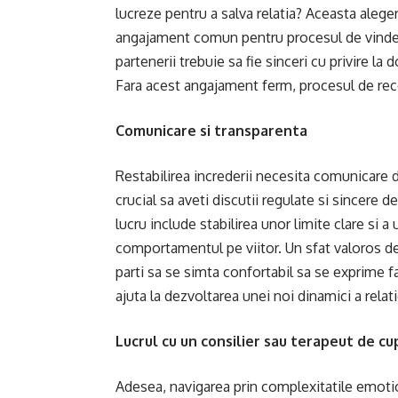
lucreze pentru a salva relatia? Aceasta alege
angajament comun
pentru procesul de vind
partenerii trebuie sa fie sinceri cu privire la 
Fara acest angajament ferm, procesul de reco
Comunicare si transparenta
Restabilirea increderii necesita comunicare d
crucial sa aveti discutii regulate si sincere 
lucru include stabilirea unor limite clare si a
comportamentul pe viitor. Un sfat valoros de 
parti sa se simta confortabil sa se exprime 
ajuta la dezvoltarea unei noi dinamici a relat
Lucrul cu un consilier sau terapeut de cu
Adesea, navigarea prin complexitatile emotion