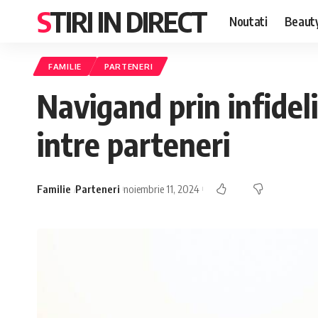
STIRI IN DIRECT
Noutati
Beaut
FAMILIE
PARTENERI
Navigand prin infidel
intre parteneri
Familie
Parteneri
noiembrie 11, 2024