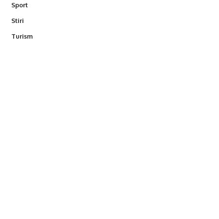
Sport
Stiri
Turism