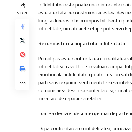
Infidelitatea este poate una dintre cele mai 
este afectata, reconstruirea acesteia devine
SHARE
lung si dureros, dar nu imposibil. Pentru par
infidelitate, urmatoarele etape pot servi drep
Recunoasterea impactului infidelitatii
Primul pas este confruntarea cu realitatea si
infidelitatea a avut loc si evaluarea impactul 
emotionala, infidelitatea poate crea un val d
parti sa isi exprime sentimentele si sa intele
comunicarea deschisa sunt vitale si, oricat de
incercare de reparare a relatiei.
Luarea deciziei de a merge mai departe
Dupa confruntarea cu infidelitatea, urmeaza o