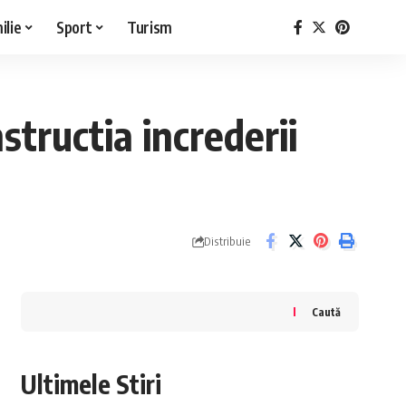
ilie
Sport
Turism
structia increderii
Distribuie
Caută
Ultimele Stiri